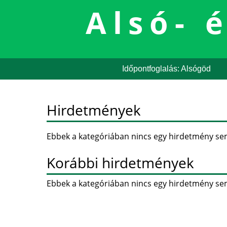
Alsó- 
Időpontfoglalás: Alsógöd
Hirdetmények
Ebbek a kategóriában nincs egy hirdetmény se
Korábbi hirdetmények
Ebbek a kategóriában nincs egy hirdetmény se